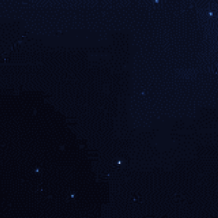
常见风险威胁
暴力破解尝试
账户冒用登录
中间人劫持
数据泄露与滥用
非法脚本注入
推荐网站