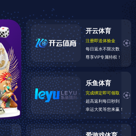
App
公司
体育
注册入口
简介
动态
个人隐私保护。