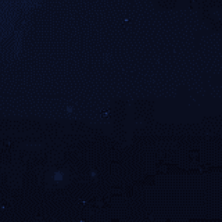
欧亿官方网页版-
高强度密码加密机制
实时设备监测与IP识别
HTTPS + TLS 1.3 加
行为日志审计 + 异常告
XSS/SQL注入防护规
联系我们
安徽省重庆市文化路80号小区6单元12层
support@levispurlock.com
a