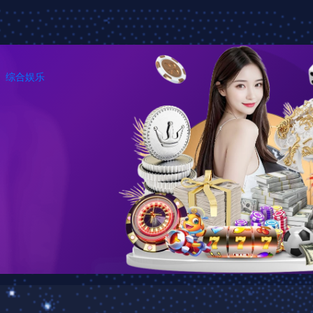
隐私政策
便捷、实时的体育赛事内容，在保障服务体验的同时，我们高度重视
头像等基础资料