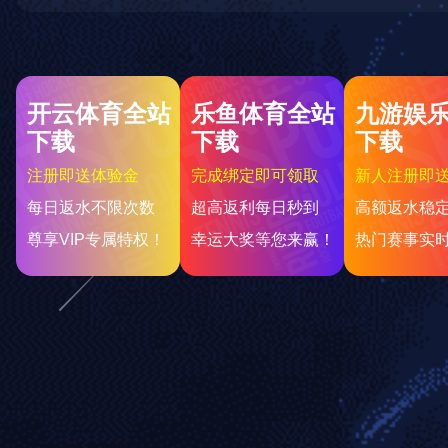
法律法规要求或监管部门依法
五、信息保护措施
平台采用多重防护机制确保欧亿官
HTTPS 加密传输
权限分级与访问控制
系统审计与异常行为识别
六、用户权利
您拥有以下数据权利：
访问、更正、删除个人信息
申请注销账户或停止使用服务
关闭授权功能如位置服务或通
七、未成年人保护