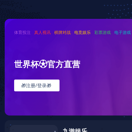
一、引言
欧亿官方端网站平台为用户提供
二、信息收集范围
我们可能收集以下信息：
注册信息：如手机号、昵称、